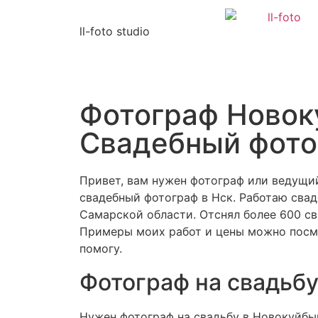
ll-foto studio
Фотограф Новок
Свадебный фото
Привет, вам нужен фотограф или
ведущи
свадебный фотограф в Нск. Работаю свад
Самарской области. Отснял более 600 с
Примеры моих работ и цены можно посмот
помогу.
Фотограф на свадьб
Нужен фотограф на свадьбу в Новокуйбыше