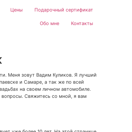
Цены
Подарочный сертификат
Обо мне
Контакты
к
ти. Меня зовут Вадим Куликов. Я лучший
аевске и Самаре, а так же по всей
вадьбах на своем личном автомобиле.
 вопросы. Свяжитесь со мной, я вам
вует уже более 10 лет. На этой странице