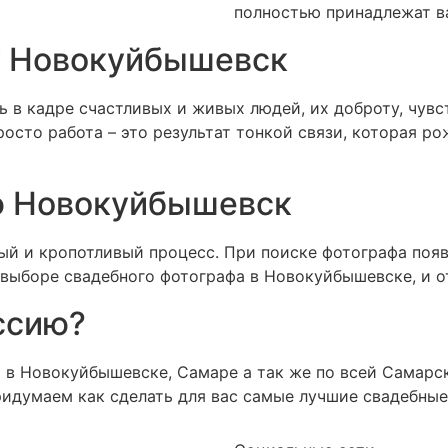
полностью принадлежат ва
у Новокуйбышевск
 в кадре счастливых и живых людей, их доброту, чувс
просто работа – это результат тонкой связи, которая 
ф Новокуйбышевск
ый и кропотливый процесс. При поиске фотографа поя
выборе свадебного фотографа в Новокуйбышевске, и о
ссию?
 в Новокуйбышевске, Самаре а так же по всей Самарс
ридумаем как сделать для вас самые лучшие свадебные