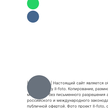
| 2010-2026 | Настоящий сайт является 
фото проекту ll-foto. Копирование, разм
материала без письменного разрешения а
российского и международного законодат
публичной офертой. Фото проект ll-foto