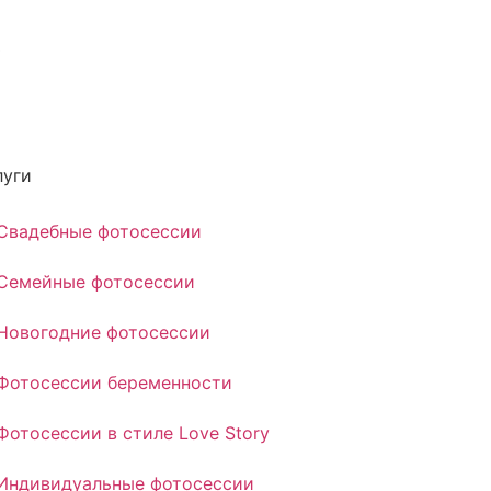
0
луги
Свадебные фотосессии
Семейные фотосессии
Новогодние фотосессии
Фотосессии беременности
Фотосессии в стиле Love Story
Индивидуальные фотосессии