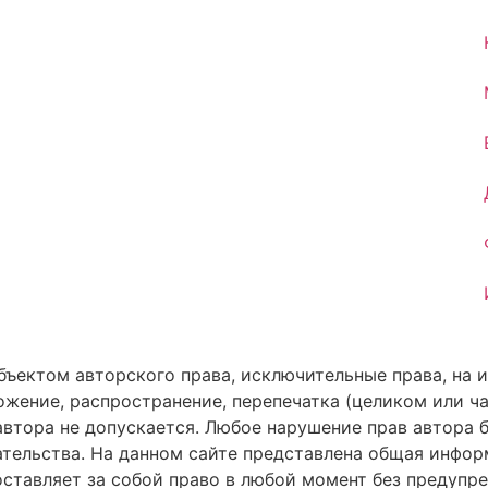
объектом авторского права, исключительные права, на
ножение, распространение, перепечатка (целиком или ч
втора не допускается. Любое нарушение прав автора б
ельства. На данном сайте представлена общая информа
, оставляет за собой право в любой момент без предуп