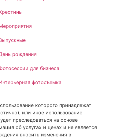
Крестины
Мероприятия
Выпускные
День рождения
Фотосессии для бизнеса
Интерьерная фотосъемка
 использование которого принадлежат
астично), или иное использование
удет преследоваться на основе
ция об услугах и ценах и не является
реждения вносить изменения в