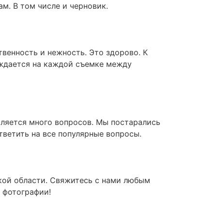
м. В том числе и черновик.
твенность и нежность. Это здорово. К
рождается на каждой съемке между
вляется много вопросов. Мы постарались
тветить на все популярные вопросы.
кой области. Свяжитесь с нами любым
 фотографии!