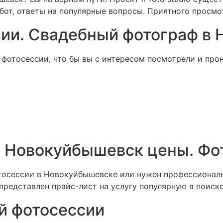
от, ответы на популярные вопросы. Приятного просмо
ии. Свадебный фотограф в
фотосессии, что бы вы с интересом посмотрели и про
у Новокуйбышевск цены. Фо
отосессии в Новокуйбышевске или нужен профессиона
представлен прайс-лист на услугу популярную в поиск
й фотосессии