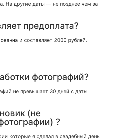
а. На другие даты — не позднее чем за
вляет предоплата?
ованна и составляет 2000 рублей.
работки фотографий?
афий не превышает 30 дней с даты
новик (не
фотографии) ?
фии которые я сделал в свадебный день