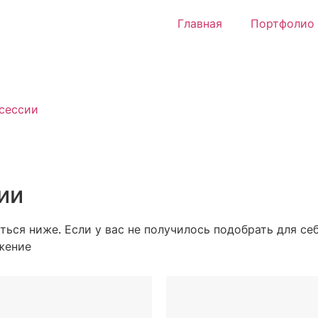
Главная
Портфолио
сессии
ии
ться ниже
.
Если у вас не получилось подобрать для се
жение