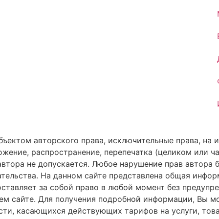
объектом авторского права, исключительные права, на
ножение, распространение, перепечатка (целиком или ч
втора не допускается. Любое нарушение прав автора б
ельства. На данном сайте представлена общая информа
, оставляет за собой право в любой момент без предуп
м сайте. Для получения подробной информации, Вы м
ти, касающихся действующих тарифов на услуги, товар