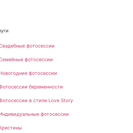
луги
Свадебные фотосессии
Семейные фотосессии
Новогодние фотосессии
Фотосессии беременности
Фотосессии в стиле Love Story
Индивидуальные фотосессии
Крестины