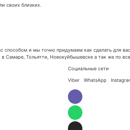
ли своих близких.
с способом и мы точно придумаем как сделать для ва
 в Самаре, Тольятти, Новокуйбышевске а так же по вс
Социальные сети
Viber WhatsApp Instagr