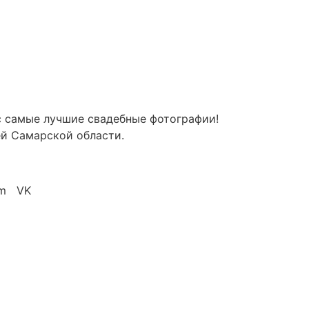
с самые лучшие свадебные фотографии!
ей Самарской области.
am VK