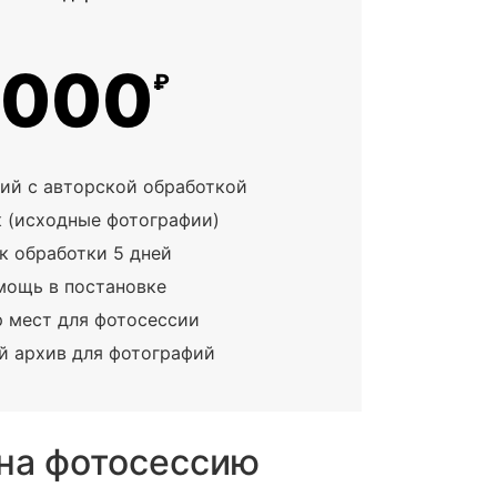
3000
₽
ий с авторской обработкой
 (исходные фотографии)
к обработки 5 дней
мощь в постановке
 мест для фотосессии
й архив для фотографий
на фотосессию