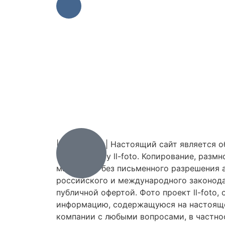
| 2010-2026 | Настоящий сайт является 
фото проекту ll-foto. Копирование, разм
материала без письменного разрешения а
российского и международного законодат
публичной офертой. Фото проект ll-foto
информацию, содержащуюся на настояще
компании с любыми вопросами, в частнос