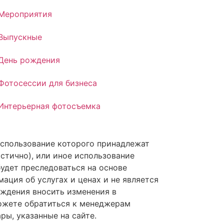
Мероприятия
Выпускные
День рождения
Фотосессии для бизнеса
Интерьерная фотосъемка
 использование которого принадлежат
астично), или иное использование
удет преследоваться на основе
ция об услугах и ценах и не является
реждения вносить изменения в
ожете обратиться к менеджерам
ы, указанные на сайте.