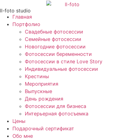
Перейти
ll-foto studio
к
Главная
содержимому
Портфолио
Свадебные фотосессии
Семейные фотосессии
Новогодние фотосессии
Фотосессии беременности
Фотосессии в стиле Love Story
Индивидуальные фотосессии
Крестины
Мероприятия
Выпускные
День рождения
Фотосессии для бизнеса
Интерьерная фотосъемка
Цены
Подарочный сертификат
Обо мне