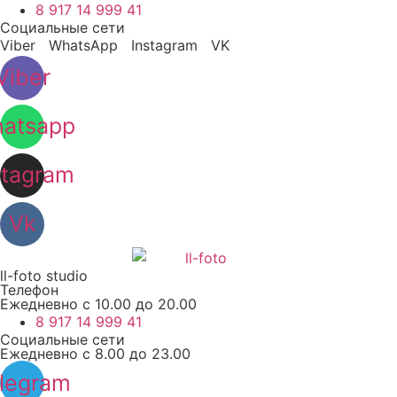
8 917 14 999 41
Социальные сети
Viber WhatsApp Instagram VK
Viber
atsapp
stagram
Vk
ll-foto studio
Телефон
Ежедневно с 10.00 до 20.00
8 917 14 999 41
Социальные сети
Ежедневно с 8.00 до 23.00
legram