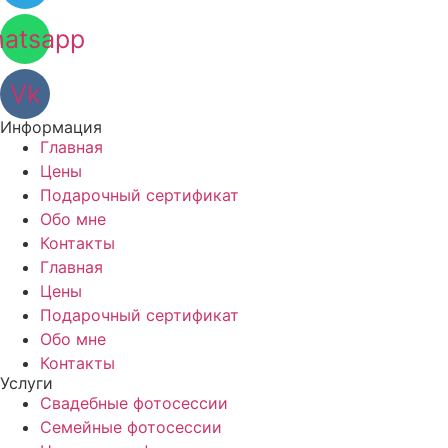
atsapp
Vk
Информация
Главная
Цены
Подарочный сертификат
Обо мне
Контакты
Главная
Цены
Подарочный сертификат
Обо мне
Контакты
Услуги
Свадебные фотосессии
Семейные фотосессии