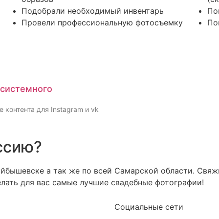
Подобрали необходимый инвентарь
По
Провели профессиональную фотосъемку
По
ы
 системного
 контента для Instagram и vk
ссию?
уйбышевске а так же по всей Самарской области. Свяж
елать для вас самые лучшие свадебные фотографии!
Социальные сети