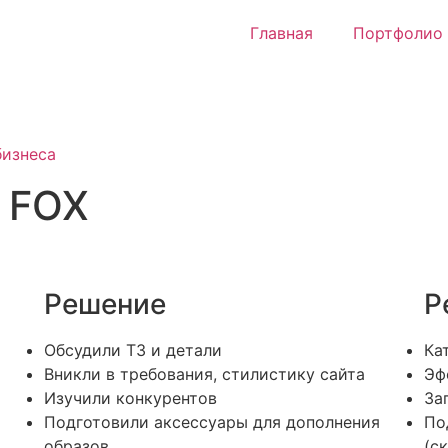
Главная
Портфолио
бизнеса
 FOX
Решение
Р
Обсудили ТЗ и детали
Ка
Вникли в требования, стилистику сайта
Эф
Изучили конкурентов
За
Подготовили аксессуары для дополнения
По
образов
(с