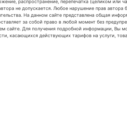
ножение, распространение, перепечатка (целиком или ч
втора не допускается. Любое нарушение прав автора б
ельства. На данном сайте представлена общая информа
, оставляет за собой право в любой момент без предуп
м сайте. Для получения подробной информации, Вы м
ти, касающихся действующих тарифов на услуги, товар