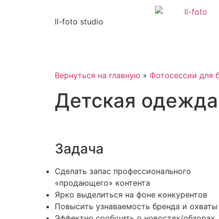
ll-foto studio
Вернуться на главную
»
Фотосессии для 
Детская одежда
Задача
Сделать запас профессионального
«продающего» контента
Ярко выделиться на фоне конкурентов
Повысить узнаваемость бренда и охваты
Эффектно сообщить о новостях/обзорах