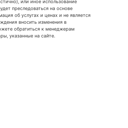
астично), или иное использование
удет преследоваться на основе
ция об услугах и ценах и не является
реждения вносить изменения в
ожете обратиться к менеджерам
ы, указанные на сайте.